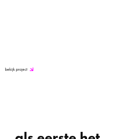
bekijk project
als eerste het