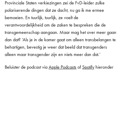
Provinciale Staten verkiezingen zei de FvD-leider zulke
polariserende dingen dat ze dacht, nu ga ik me ermee
bemoeien. En tuurlijk, tuurlijk, ze voelt de
verantwoordelijkheid om de zaken te bespreken die de
transgemeenschap aangaan. Maar mag het over meer gaan
dan dat? ‘Als je in de kamer gaat om alleen transbelangen te
behartigen, bevestig je weer dat beeld dat transgenders
alleen maar transgender zijn en niets meer dan dat.’
Beluister de podcast via
Apple Podcasts
of
Spotify
hieronder