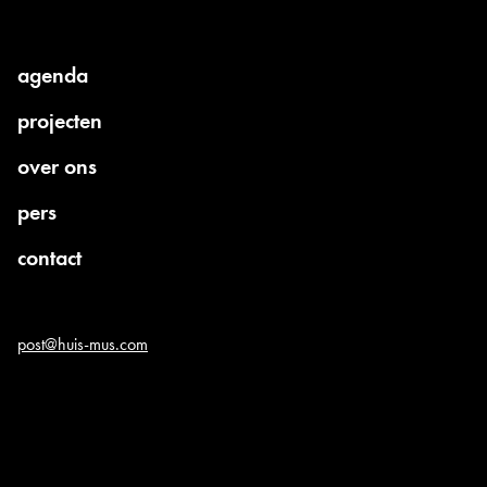
agenda
current
projecten
parent:
over ons
pers
contact
post@huis-mus.com