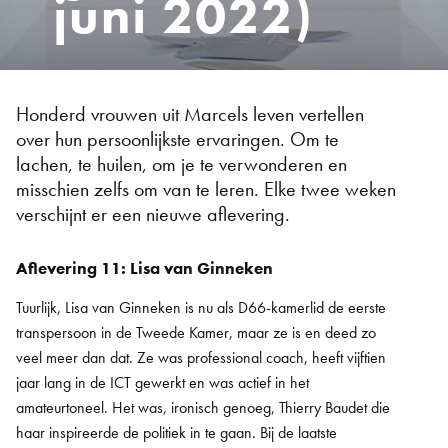
juni 2022)
Honderd vrouwen uit Marcels leven vertellen
over hun persoonlijkste ervaringen. Om te
lachen, te huilen, om je te verwonderen en
misschien zelfs om van te leren. Elke twee weken
verschijnt er een nieuwe aflevering.
Aflevering 11: Lisa van Ginneken
Tuurlijk, Lisa van Ginneken is nu als D66-kamerlid de eerste
transpersoon in de Tweede Kamer, maar ze is en deed zo
veel meer dan dat. Ze was professional coach, heeft vijftien
jaar lang in de ICT gewerkt en was actief in het
amateurtoneel. Het was, ironisch genoeg, Thierry Baudet die
haar inspireerde de politiek in te gaan. Bij de laatste